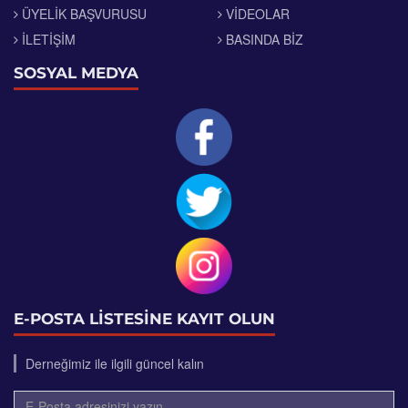
ÜYELIK BAŞVURUSU
VIDEOLAR
İLETIŞIM
BASINDA BIZ
SOSYAL MEDYA
E-POSTA LİSTESİNE KAYIT OLUN
Derneğimiz ile ilgili güncel kalın