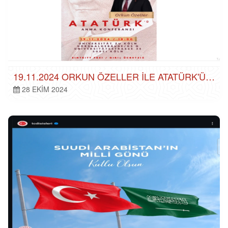
19.11.2024 ORKUN ÖZELLER ILE ATATÜRK'Ü ANIYORUZ
28 EKIM 2024