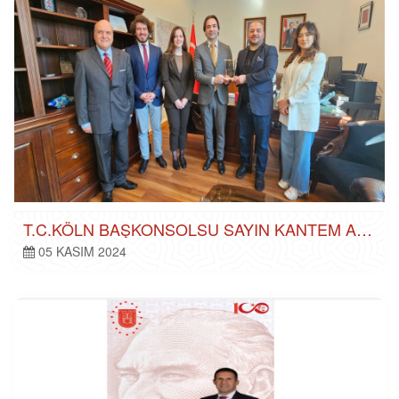
T.C.KÖLN BAŞKONSOLSU SAYIN KANTEM AL ZIYARETIMIZ
05 KASIM 2024