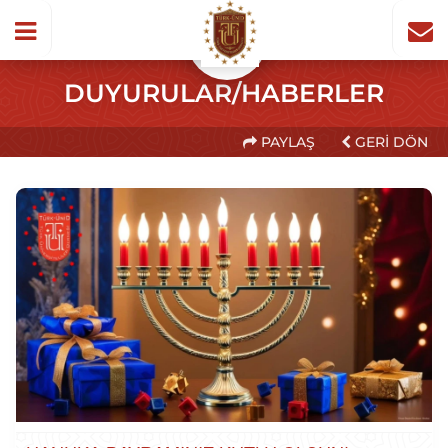
DUYURULAR/HABERLER
PAYLAŞ
GERI DÖN