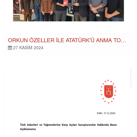
ORKUN ÖZELLER ILE ATATÜRK'Ü ANMA TOPLANTISI
27 KASIM 2024