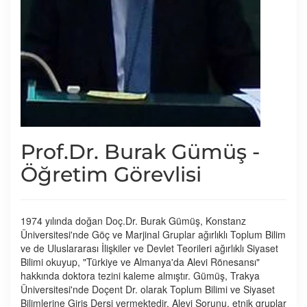
Prof.Dr. Burak Gümüş -
Öğretim Görevlisi
1974 yılında doğan Doç.Dr. Burak Gümüş, Konstanz
Üniversitesi'nde Göç ve Marjinal Gruplar ağırlıklı Toplum Bilim
ve de Uluslararası İlişkiler ve Devlet Teorileri ağırlıklı Siyaset
Bilimi okuyup, "Türkiye ve Almanya'da Alevi Rönesansı"
hakkında doktora tezini kaleme almıştır. Gümüş, Trakya
Üniversitesi'nde Doçent Dr. olarak Toplum Bilimi ve Siyaset
Bilimlerine Giriş Dersi vermektedir. Alevi Sorunu, etnik gruplar