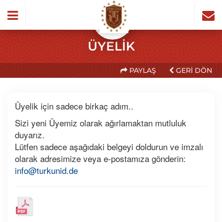
ÜYELIK
PAYLAŞ
GERI DÖN
Üyelik için sadece birkaç adım..
Sizi yeni Üyemiz olarak ağırlamaktan mutluluk
duyarız.
Lütfen sadece aşağıdaki belgeyi doldurun ve imzalı
olarak adresimize veya e-postamıza gönderin:
info@turkunid.de