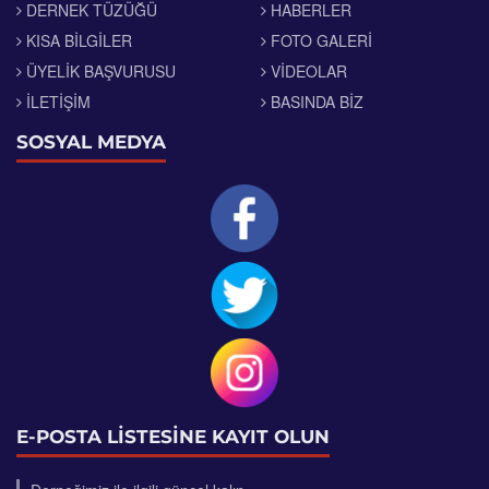
DERNEK TÜZÜĞÜ
HABERLER
KISA BILGILER
FOTO GALERI
ÜYELIK BAŞVURUSU
VIDEOLAR
İLETIŞIM
BASINDA BIZ
SOSYAL MEDYA
E-POSTA LİSTESİNE KAYIT OLUN